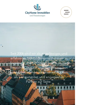
Seit 2006 sind wir als zuverlässiges und
erfahrenes Immobilienunternehmen in
Augsburg und Umgebung aktiv. In den
Bereichen Verkauf und Vermietung von
Immobilien stehen wir unseren Kunden
als kompetenter und engagierter
Partner zur Seite.