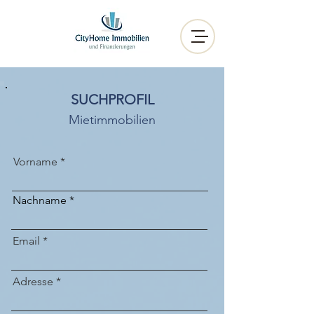
SUCHPROFIL
Mietimmobilien
Vorname
Nachname
Email
Adresse