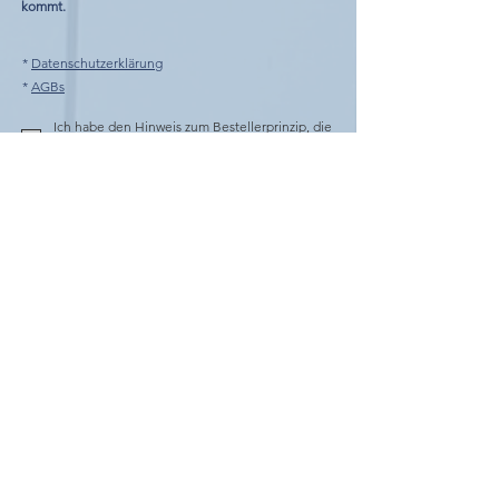
kommt.
*
Datenschutzerklärung
*
AGBs
Ich habe den Hinweis zum Bestellerprinzip, die
AGBs sowie die Datenschutzerklärung gelesen
und zur Kenntnis genommen.
Senden