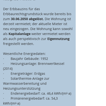
Der Erbbauzins für das 
Erbbaurechtsgrundstück wurde bereits bis 
zum 
30.06.2050 abgelöst. 
Die Wohnung ist 
derzeit vermietet; der aktuelle Mieter ist 
neu eingezogen. Die Wohnung kann sowohl 
als 
Kapitalanlage
 weiter vermietet werden 
als auch perspektivisch zur 
Eigennutzung
freigestellt werden.
Wesentliche Energiedaten:
·       Baujahr Gebäude: 1952
·       Heizungsanlage: Brennwertkessel 
(2014)
·       Energieträger: Erdgas
·       Solarthermie-Anlage zur 
Warmwasserbereitung und 
Heizungsunterstützung
·       Endenergiebedarf: ca. 46,4 kWh/(m²·a)
·       Primärenergiebedarf: ca. 54,3 
kWh/(m²·a)